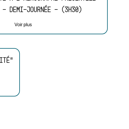
 - demi-journée - (3h30)
Voir plus
ité"