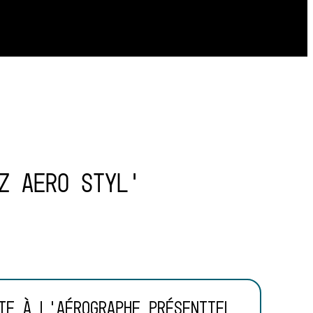
z AERO STYL'
te à l'aérographe présentiel