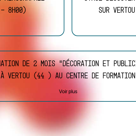
 - 8h00)
sur Vertou
mation de 2 mois "décoration et public
à Vertou (44 ) au centre de formation
Voir plus