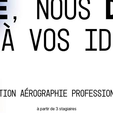
E
, NOUS
À VOS ID
tion Aérographie professio
à partir de 3 stagiaires