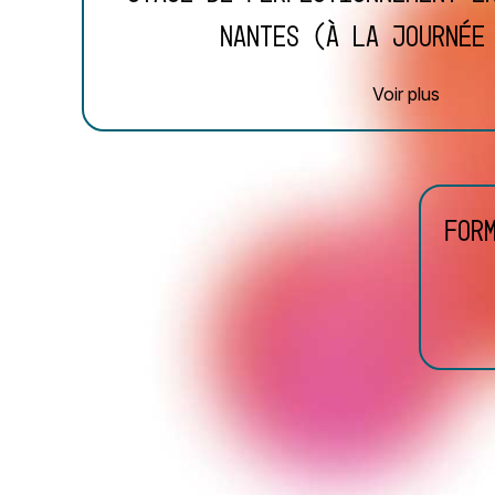
Nantes (à la journée
Voir plus
For