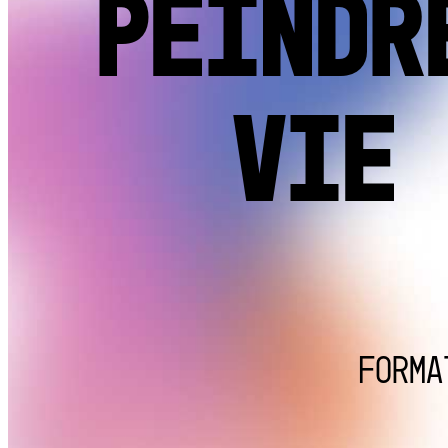
PEINDR
VIE
Forma