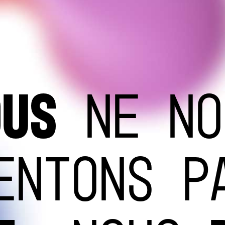
OUS
NE NO
ENTONS P