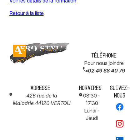
Voir les détails de la formation
Retour à la liste
Téléphone
Pour nous joindre
02 49 88 40 79
Adresse
Horaires
Suivez-
nous
42B rue de la
08:30 -
Maladrie
44120 VERTOU
17:30
Lundi -
Jeudi