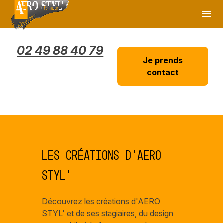
Panneau de gestion des cookies
menu
02 49 88 40 79
Je prends
contact
Les créations d'AERO
STYL'
Découvrez les créations d'AERO
STYL' et de ses stagiaires, du design