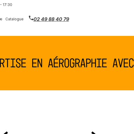
- 17:30
02 49 88 40 79
ie
Catalogue
rtise en aérographie avec