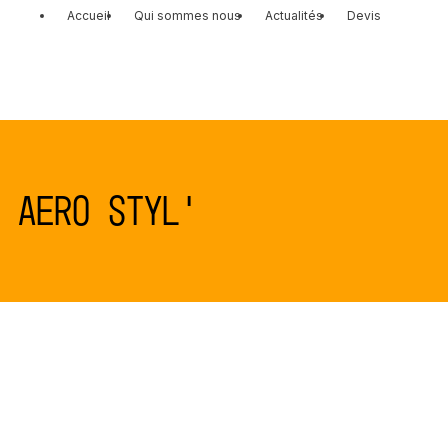
Accueil
Qui sommes nous
Actualités
Devis
 AERO STYL'