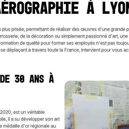
aérographie à Lyo
n plus prisée, permettant de réaliser des œuvres d'une grande pr
rrosserie, de la décoration ou simplement passionné d'art, un
formation de qualité pour former ses employés n'est pas touj
se déplaçant à travers toute la France, intervient pour vous 
 de 30 ans à
20, est un véritable
e, il a su développer son art
médaille d'or régionale au