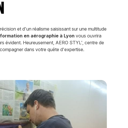
n
écision et d'un réalisme saisissant sur une multitude
e
formation en aérographie à Lyon
vous ouvrira
ours évident. Heureusement, AERO STYL', centre de
accompagner dans votre quête d'expertise.