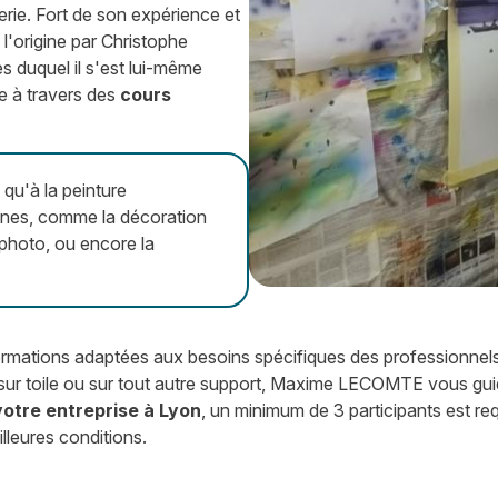
rie. Fort de son expérience et
à l'origine par Christophe
 duquel il s'est lui-même
e à travers des
cours
qu'à la peinture
aines, comme la décoration
e photo, ou encore la
mations adaptées aux besoins spécifiques des professionnels
 sur toile ou sur tout autre support, Maxime LECOMTE vous gui
otre entreprise à Lyon
, un minimum de 3 participants est r
lleures conditions.