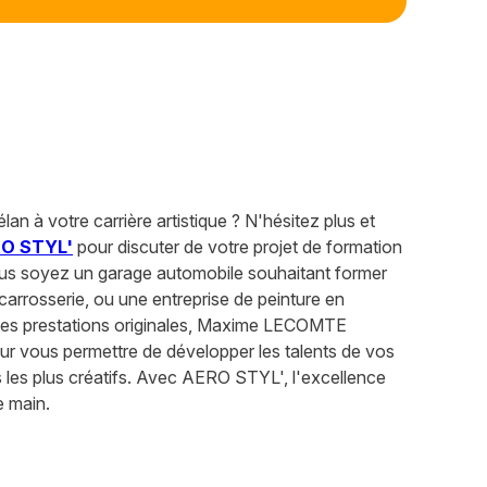
lan à votre carrière artistique ? N'hésitez plus et
O STYL'
pour discuter de votre projet de formation
us soyez un garage automobile souhaitant former
carrosserie, ou une entreprise de peinture en
des prestations originales, Maxime LECOMTE
our vous permettre de développer les talents de vos
s les plus créatifs. Avec AERO STYL', l'excellence
e main.