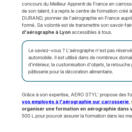
concours du Meilleur Apprenti de France en carrosse
de son talent, il a repris le centre de formation créé 
DURAND, pionnier de l'aérographie en France auprès
formé. Sa volonté est de transmettre son savoir-fair
d'aérographe à Lyon
accessibles à tous.
Le saviez-vous ? L'aérographe n'est pas réservé 
automobile. Il est utilisé dans de nombreux dom
d'intérieur, la customisation d'objets, la retouch
pâtisserie pour la décoration alimentaire.
Grâce à son expertise, AERO STYL' propose des for
vos employés à l'aérographie sur carrosserie
,
organiser une formation en aérographie dans v
500 L pour pouvoir assurer la formation dans les mei