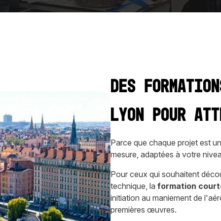
Des formation
Lyon pour att
Parce que chaque projet est u
mesure, adaptées à votre nivea
Pour ceux qui souhaitent découv
technique, la
formation cour
initiation au maniement de l'aé
premières œuvres.