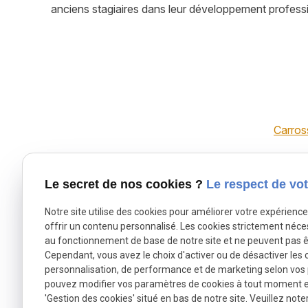
anciens stagiaires dans leur développement profess
Carros
Le secret de nos cookies ?
Le respect de vot
Notre site utilise des cookies pour améliorer votre expérienc
offrir un contenu personnalisé. Les cookies strictement néce
Téléphone
au fonctionnement de base de notre site et ne peuvent pas ê
Pour nous joindre
Cependant, vous avez le choix d'activer ou de désactiver les 
02 49 88 40 7
personnalisation, de performance et de marketing selon vos
pouvez modifier vos paramètres de cookies à tout moment en 
'Gestion des cookies' situé en bas de notre site. Veuillez note