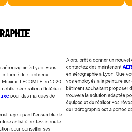
graphie
Alors, prêt à donner un nouvel é
contactez dès maintenant
AER
n aérographie à Lyon, vous
en aérographie à Lyon. Que vo
tre a formé de nombreux
vos employés à la peinture sur 
 par Maxime LECOMTE en 2020.
bâtiment souhaitant proposer 
mobile, décoration d'intérieur,
trouvera la solution adaptée p
luxe
pour des marques de
équipes et de réaliser vos rêve
de l'aérographie est à portée d
nnel regroupant l'ensemble de
future activité professionnelle.
tion pour conseiller ses