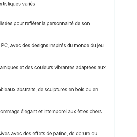
tistiques variés :
isées pour refléter la personnalité de son
t PC, avec des designs inspirés du monde du jeu
ynamiques et des couleurs vibrantes adaptées aux
tableaux abstraits, de sculptures en bois ou en
 hommage élégant et intemporel aux êtres chers
usives avec des effets de patine, de dorure ou