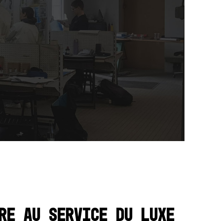
re au service du luxe