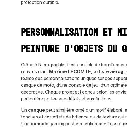
protection durable.
Personnalisation et m
peinture d’objets du 
Grâce à l’aérographie, il est possible de transformer
œuvres d’art.
Maxime LECOMTE,
artiste aérogr
réalise des personnalisations uniques sur des supports
casque de moto, d’une console de jeu, d’un ordinat
décorative. Chaque projet est conçu selon les envies
particulière portée aux détails et aux finitions.
Un
casque
peut ainsi être orné d’un motif élaboré
fondues et des effets de brillance ou de texture qui 
Une
console
gaming peut être entièrement customi