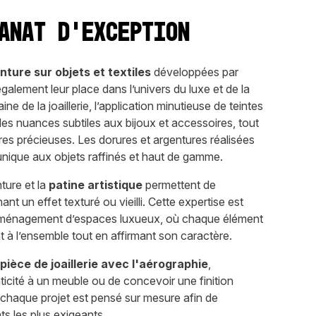
anat d’exception
nture sur objets et textiles
développées par
galement leur place dans l’univers du luxe et de la
e de la joaillerie, l’application minutieuse de teintes
es nuances subtiles aux bijoux et accessoires, tout
res précieuses. Les dorures et argentures réalisées
unique aux objets raffinés et haut de gamme.
nture et la
patine artistique
permettent de
nt un effet texturé ou vieilli. Cette expertise est
l’aménagement d’espaces luxueux, où chaque élément
 à l’ensemble tout en affirmant son caractère.
pièce de joaillerie avec l'aérographie
,
icité à un meuble ou de concevoir une finition
f, chaque projet est pensé sur mesure afin de
ts les plus exigeants.