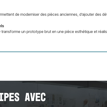
permettent de moderniser des pièces anciennes, d’ajouter des dé
els
 transforme un prototype brut en une pièce esthétique et réali
ipes avec