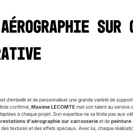
'aérographie sur 
rative
et d’embellir et de personnaliser une grande variété de support
rtiste confirmé,
Maxime LECOMTE
met son talent au service d
daptées à chaque projet. Son expertise ne se limite pas aux v
restations d'aérographie sur carrosserie
et de
peinture 
, des textures et des effets spéciaux. Avec lui, chaque réalisat