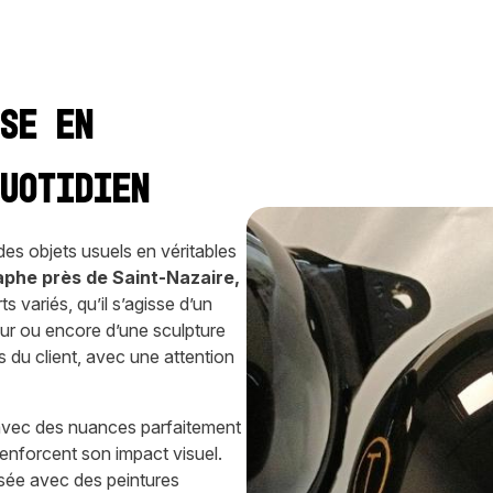
ise en
quotidien
 des objets usuels en véritables
aphe près de Saint-Nazaire
,
 variés, qu’il s’agisse d’un
eur ou encore d’une sculpture
 du client, avec une attention
, avec des nuances parfaitement
renforcent son impact visuel.
sée avec des peintures