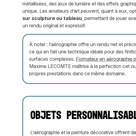
métallisées, des jeux de lumière et des effets graphi
unique. Les amateurs d’art peuvent, quant à eux, o
sur sculpture ou tableau
, permettant de jouer avec
un rendu original et expressif.
À noter : l’aérographie offre un rendu net et préci
ce qui en fait une technique idéale pour des fini
surfaces complexes.
Formateur en aérographie p
Maxime LECOMTE maîtrise à la perfection cet outil
propres prestations dans ce même domaine.
Objets personnalisab
L’aérographie et la peinture décorative offrent d