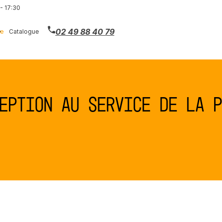
- 17:30
02 49 88 40 79
ie
Catalogue
eption au service de la p