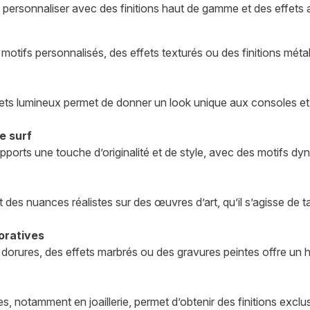
personnaliser avec des finitions haut de gamme et des effets ar
ifs personnalisés, des effets texturés ou des finitions métall
effets lumineux permet de donner un look unique aux consoles e
e surf
pports une touche d’originalité et de style, avec des motifs d
t des nuances réalistes sur des œuvres d’art, qu’il s’agisse de 
oratives
 dorures, des effets marbrés ou des gravures peintes offre un
es, notamment en joaillerie, permet d’obtenir des finitions excl