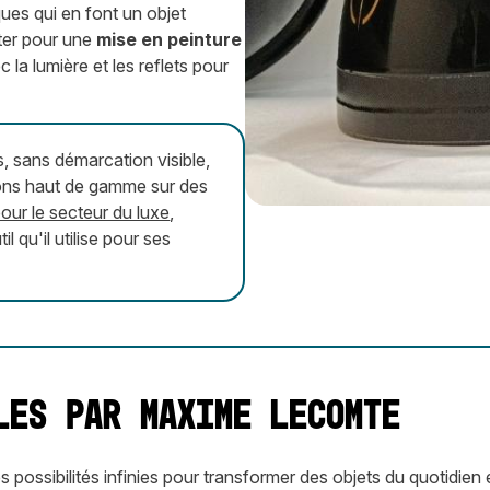
ques qui en font un objet
pter pour une
mise en peinture
 la lumière et les reflets pour
s, sans démarcation visible,
tions haut de gamme sur des
our le secteur du luxe
,
 qu'il utilise pour ses
les par Maxime LECOMTE
es possibilités infinies pour transformer des objets du quotidie