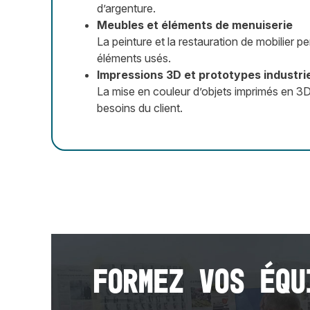
d’argenture.
Meubles et éléments de menuiserie
La peinture et la restauration de mobilier 
éléments usés.
Impressions 3D et prototypes industri
La mise en couleur d’objets imprimés en 3D
besoins du client.
Formez vos équ