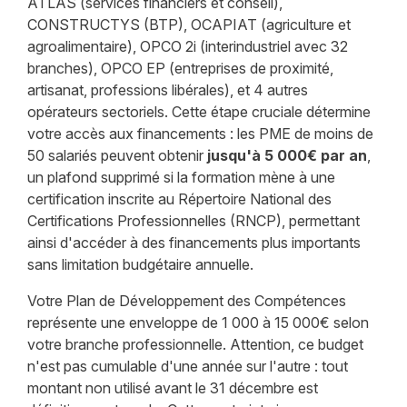
ATLAS (services financiers et conseil),
CONSTRUCTYS (BTP), OCAPIAT (agriculture et
agroalimentaire), OPCO 2i (interindustriel avec 32
branches), OPCO EP (entreprises de proximité,
artisanat, professions libérales), et 4 autres
opérateurs sectoriels. Cette étape cruciale détermine
votre accès aux financements : les PME de moins de
50 salariés peuvent obtenir
jusqu'à 5 000€ par an
,
un plafond supprimé si la formation mène à une
certification inscrite au Répertoire National des
Certifications Professionnelles (RNCP), permettant
ainsi d'accéder à des financements plus importants
sans limitation budgétaire annuelle.
Votre Plan de Développement des Compétences
représente une enveloppe de 1 000 à 15 000€ selon
votre branche professionnelle. Attention, ce budget
n'est pas cumulable d'une année sur l'autre : tout
montant non utilisé avant le 31 décembre est