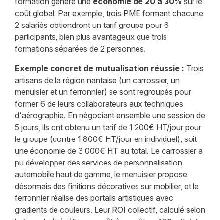
formation génère une
économie de 20 à 30%
sur le
coût global. Par exemple, trois PME formant chacune
2 salariés obtiendront un tarif groupe pour 6
participants, bien plus avantageux que trois
formations séparées de 2 personnes.
Exemple concret de mutualisation réussie :
Trois
artisans de la région nantaise (un carrossier, un
menuisier et un ferronnier) se sont regroupés pour
former 6 de leurs collaborateurs aux techniques
d'aérographie. En négociant ensemble une session de
5 jours, ils ont obtenu un tarif de 1 200€ HT/jour pour
le groupe (contre 1 800€ HT/jour en individuel), soit
une économie de 3 000€ HT au total. Le carrossier a
pu développer des services de personnalisation
automobile haut de gamme, le menuisier propose
désormais des finitions décoratives sur mobilier, et le
ferronnier réalise des portails artistiques avec
gradients de couleurs. Leur ROI collectif, calculé selon