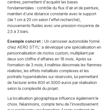
centres, permettent d'acquérir les bases
fondamentales : contrôle du flux d'air et de peinture,
maintien d'une distance constante avec le support
(de 1 cm à 20 cm selon l'effet recherché),
mouvements fluides avec une pression moyenne de
2,5 à 3 bars.
Exemple concret :
Un carrossier automobile formé
chez AERO STYL' a développé une spécialisation en
personnalisation de motos custom, multipliant par
deux son chiffre d'affaires en 18 mois. Après sa
formation de 3 mois, il maîtrise désormais les flammes
réalistes, les effets métallisés complexes et les
portraits hyperréalistes sur réservoirs, lui permettant
de facturer entre 800 et 3000 euros par réalisation
selon la complexité du projet.
La localisation géographique influence également le
choix. Néanmoins, compte tenu de l'investissement
que représente une formation, il reste pertinent de