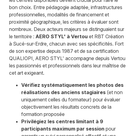
bon choix. Entre pédagogie adaptée, infrastructures
professionnelles, modalités de financement et
proximité géographique, les critères à évaluer sont
nombreux. Deux acteurs majeurs se distinguaient sur
le territoire :
AERO STYL' à Vertou
et RBT Création
à Sucé-sur-Erdre, chacun avec ses spécificités. Fort
de son expertise depuis 1987 et de sa certification
QUALIOPI, AERO STYL' accompagne depuis Vertou
les passionnés et professionnels dans leur maîtrise de
cet art exigeant.
Vérifiez systématiquement les photos des
réalisations des anciens stagiaires
(et non
uniquement celles du formateur) pour évaluer
objectivement les résultats concrets de la
formation proposée
Privilégiez les centres limitant à 9
participants maximum par session
pour
garantir un suivi personnalisé effectif et une