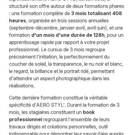
structuré son offre autour de deux formations phares
: une formation complète de
3 mois totalisant 408
heures
, organisée en trois sessions annuelles
(septembre-décembre, janvier-avril, avril-juin), et une
formation
d'un mois d'une durée de 128h
, pour un
apprentissage rapide par rapport à votre projet
professionnel. Le cursus de 3 mois regroupe
précisément l'initiation, le perfectionnement du
coucher de soleil, la transparence, le nu noir et blanc,
le regard, la brillance et le portrait ridé, permettant
d'atteindre un aspect photographique dans les
réalisations.
Cette dernière formation constitue la véritable
spécificité d'AERO STYL'. Durant la formation de 3
mois, les stagiaires constituent un
book
professionnel
regroupant l'ensemble de leurs
travaux dirigés et créations personnelles, outil
indispensable pour démontrer leur savoir-faire auprès