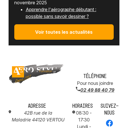
novembre 2025
Apprendre l'aérographe débutant :
possible sans savoir dessiner ?
Voir toutes les actualités
Téléphone
Pour nous joindre
02 49 88 40 79
Adresse
Horaires
Suivez-
nous
42B rue de la
08:30 -
Maladrie
44120 VERTOU
17:30
Lundi -